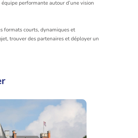
ne équipe performante autour d’une vision
des formats courts, dynamiques et
ojet, trouver des partenaires et déployer un
er