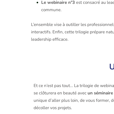
Le webinaire n°3
est consacré au lea
commune.
L’ensemble vise à outiller les professionn
interactifs. Enfin, cette trilogie prépare n
leadership efficace.
U
Et ce n’est pas tout… La trilogie de webin
se clôturera en beauté avec
un séminaire 
unique d’aller plus loin, de vous former, de
décoller vos projets.