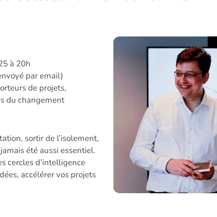
025 à 20h
 envoyé par email)
orteurs de projets,
urs du changement
ion, sortir de l’isolement,
jamais été aussi essentiel.
 cercles d’intelligence
idées, accélérer vos projets