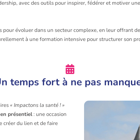
dership, avec des outils pour inspirer, fédérer et motiver u
els pour évoluer dans un secteur complexe, en leur offrant 
aturellement à une formation intensive pour structurer son pr
n temps fort à ne pas manqu
aires
« Impactons la santé ! »
en présentiel
: une occasion
 créer du lien et de faire