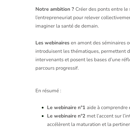
Notre ambition ?
Créer des ponts entre le s
l’entrepreneuriat pour relever collectivemen
imaginer la santé de demain.
Les webinaires
en amont des séminaires ouv
introduisent les thématiques, permettent d
intervenants et posent les bases d’une réf
parcours progressif.
En résumé :
Le webinaire n°1
aide à comprendre e
Le webinaire n°2
met l’accent sur l’
accélèrent la maturation et la pertine