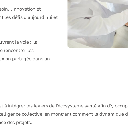
oin, l’innovation et
t les défis d’aujourd’hui et
rent la voie : ils
e rencontrer les
lexion partagée dans un
t à intégrer les leviers de l’écosystème santé afin d’y occu
intelligence collective, en montrant comment la dynamique d
nce des projets.