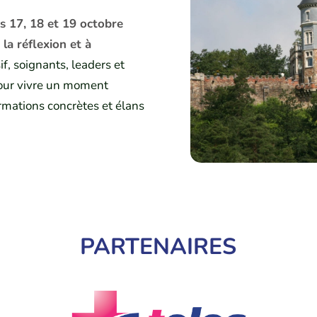
es 17, 18 et 19 octobre
la réflexion et à
, soignants, leaders et
pour vivre un moment
rmations concrètes et élans
PARTENAIRES