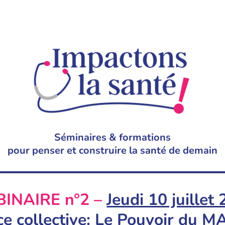
Séminaires & formations
pour penser et construire la santé de demain
INAIRE n°2 –
Jeudi 10 juillet
nce collective: Le Pouvoir d