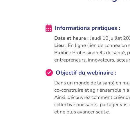
Informations pratiques :
Date et heure :
Jeudi 10 juillet 2
Lieu :
En ligne (lien de connexion
Public :
Professionnels de santé, p
entrepreneurs, innovateurs, acte
Objectif du webinaire :
Dans un monde de la santé en mutat
co-construire et agir ensemble n’a 
Ainsi, découvrez comment créer des
collective puissants, partager vos 
et ne plus avancer seul·e.