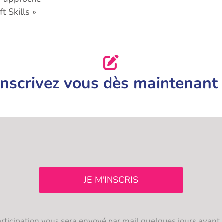
t Skills »
Inscrivez vous dès maintenant 
JE M'INSCRIS
articipation vous sera envoyé par mail quelques jours avant