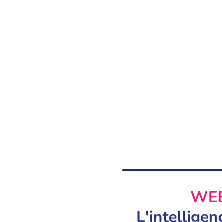
WEB
L'intellige