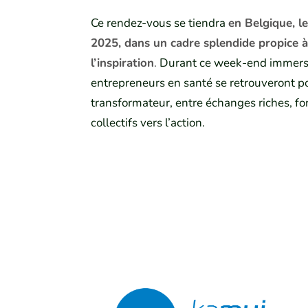
Ce rendez-vous se tiendra
en Belgique, l
2025, dans un cadre splendide propice à 
l’inspiration
.
Durant ce week-end immersif
entrepreneurs en santé se retrouveront 
transformateur, entre échanges riches, fo
collectifs vers l’action.