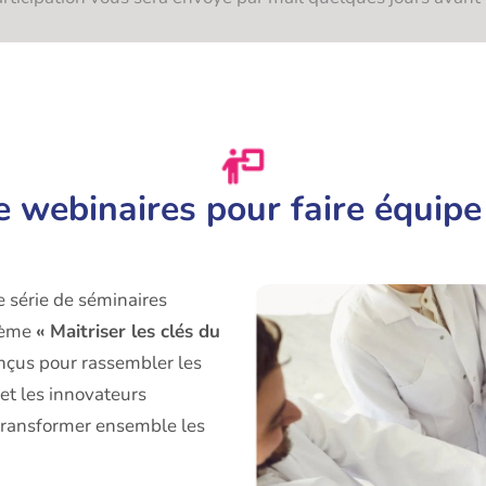
e webinaires pour faire équip
 série de séminaires
thème
« Maitriser les clés du
nçus pour rassembler les
et les innovateurs
transformer ensemble les