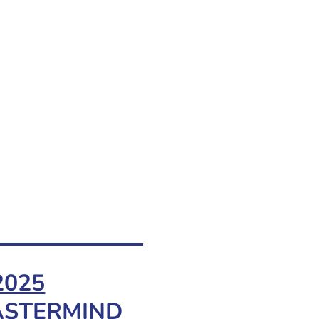
 2025
u MASTERMIND