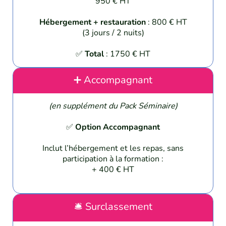
950 € HT
Hébergement + restauration
: 800 € HT
(3 jours / 2 nuits)
✅
Total
: 1750 € HT
➕ Accompagnant
(en supplément du Pack Séminaire)
✅
Option Accompagnant
Inclut l’hébergement et les repas, sans
participation à la formation :
+ 400 € HT
🛎️ Surclassement